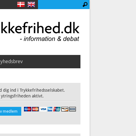
yhedsbrev
 dig ind i Trykkefrihedsselskabet.
 ytringsfriheden aktivt.
iv medlem