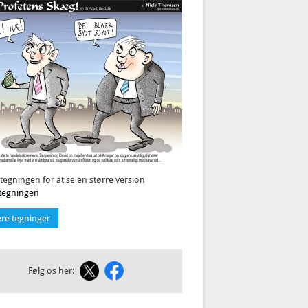
 tegningen for at se en større version
l tegningen
ere tegninger
Følg os her: