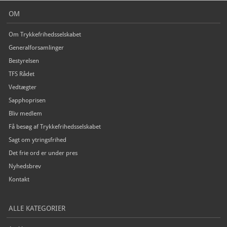
OM
Om Trykkefrihedsselskabet
Generalforsamlinger
Bestyrelsen
TFS Rådet
Vedtægter
Sapphoprisen
Bliv medlem
Få besøg af Trykkefrihedsselskabet
Sagt om ytringsfrihed
Det frie ord er under pres
Nyhedsbrev
Kontakt
ALLE KATEGORIER