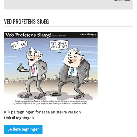
VED PROFETENS SKÆG
Klik på tegningen for at se en større version
Link til tegningen
Se flere tegninger