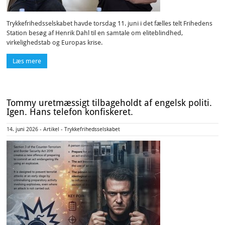
Trykkefrihedsselskabet havde torsdag 11. juni i det fælles telt Frihedens
Station besøg af Henrik Dahl til en samtale om eliteblindhed,
virkelighedstab og Europas krise.
Læs mere
Tommy uretmæssigt tilbageholdt af engelsk politi.
Igen. Hans telefon konfiskeret.
14. juni 2026 - Artikel - Trykkefrihedsselskabet