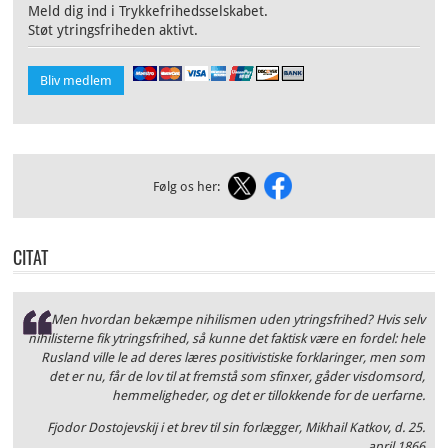
Meld dig ind i Trykkefrihedsselskabet.
Støt ytringsfriheden aktivt.
Bliv medlem
Følg os her:
CITAT
Men hvordan bekæmpe nihilismen uden ytringsfrihed? Hvis selv
nihilisterne fik ytringsfrihed, så kunne det faktisk være en fordel: hele
Rusland ville le ad deres læres positivistiske forklaringer, men som
det er nu, får de lov til at fremstå som sfinxer, gåder visdomsord,
hemmeligheder, og det er tillokkende for de uerfarne.
Fjodor Dostojevskij i et brev til sin forlægger, Mikhail Katkov, d. 25.
april 1866