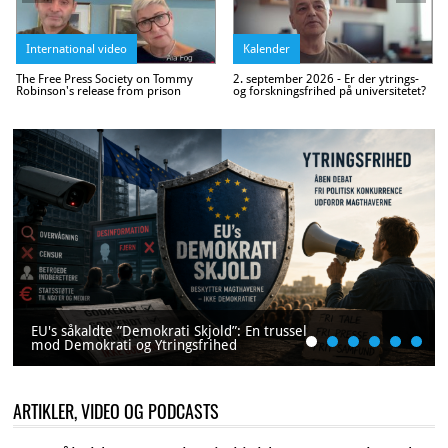
International video
Kalender
The Free Press Society on Tommy
2. september 2026 - Er der ytrings-
Robinson's release from prison
og forskningsfrihed på universitetet?
EU's såkaldte ”Demokrati Skjold”: En trussel
mod Demokrati og Ytringsfrihed
ARTIKLER, VIDEO OG PODCASTS