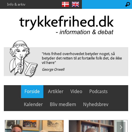
Info & arkiv
"Hvis frihed overhovedet betyder noget, så
betyder det retten til at fortælle folk det, de ikke
vil høre"
George Orwell
Forside
Artikler
Video
Podcasts
Kalender
Bliv medlem
Nyhedsbrev