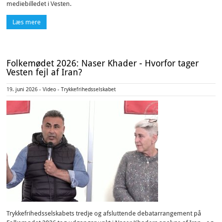
mediebilledet i Vesten.
Læs mere
Folkemødet 2026: Naser Khader - Hvorfor tager
Vesten fejl af Iran?
19. juni 2026 - Video - Trykkefrihedsselskabet
Trykkefrihedsselskabets tredje og afsluttende debatarrangement på