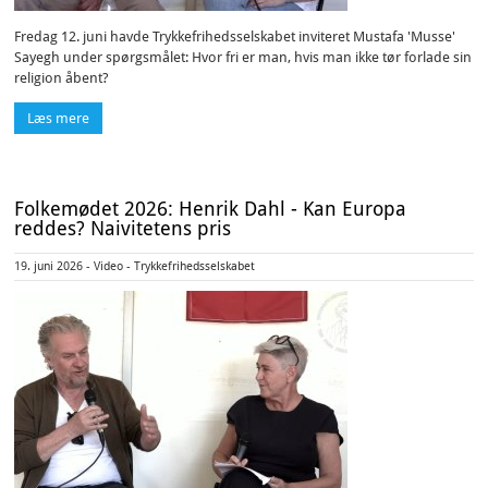
Fredag 12. juni havde Trykkefrihedsselskabet inviteret Mustafa 'Musse'
Sayegh under spørgsmålet: Hvor fri er man, hvis man ikke tør forlade sin
religion åbent?
Læs mere
Folkemødet 2026: Henrik Dahl - Kan Europa
reddes? Naivitetens pris
19. juni 2026 - Video - Trykkefrihedsselskabet