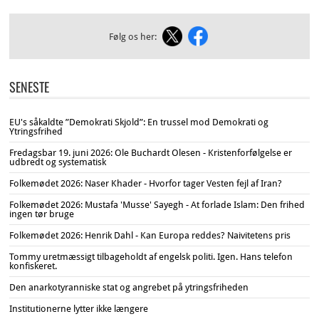
Følg os her:
SENESTE
EU's såkaldte ”Demokrati Skjold”: En trussel mod Demokrati og
Ytringsfrihed
Fredagsbar 19. juni 2026: Ole Buchardt Olesen - Kristenforfølgelse er
udbredt og systematisk
Folkemødet 2026: Naser Khader - Hvorfor tager Vesten fejl af Iran?
Folkemødet 2026: Mustafa 'Musse' Sayegh - At forlade Islam: Den frihed
ingen tør bruge
Folkemødet 2026: Henrik Dahl - Kan Europa reddes? Naivitetens pris
Tommy uretmæssigt tilbageholdt af engelsk politi. Igen. Hans telefon
konfiskeret.
Den anarkotyranniske stat og angrebet på ytringsfriheden
Institutionerne lytter ikke længere