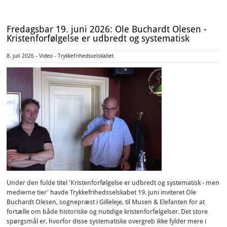
Fredagsbar 19. juni 2026: Ole Buchardt Olesen -
Kristenforfølgelse er udbredt og systematisk
8. juli 2026 - Video - Trykkefrihedsselskabet
Under den fulde titel 'Kristenforfølgelse er udbredt og systematisk - men
medierne tier' havde Trykkefrihedsselskabet 19. juni inviteret Ole
Buchardt Olesen, sognepræst i Gilleleje, til Musen & Elefanten for at
fortælle om både historiske og nutidige kristenforfølgelser. Det store
spørgsmål er, hvorfor disse systematiske overgreb ikke fylder mere i