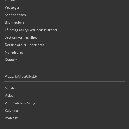
Vedtægter
Sapphoprisen
Bliv medlem
Få besøg af Trykkefrihedsselskabet
Sagt om ytringsfrihed
Det frie ord er under pres
Nyhedsbrev
Kontakt
ALLE KATEGORIER
Artikler
Video
Ved Profetens Skæg
Kalender
Podcasts