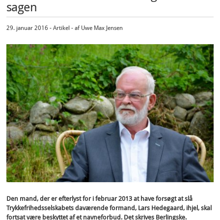
sagen
29. januar 2016 - Artikel - af Uwe Max Jensen
Den mand, der er efterlyst for i februar 2013 at have forsøgt at slå
Trykkefrihedsselskabets daværende formand, Lars Hedegaard, ihjel, skal
fortsat være beskyttet af et navneforbud. Det skrives Berlingske.