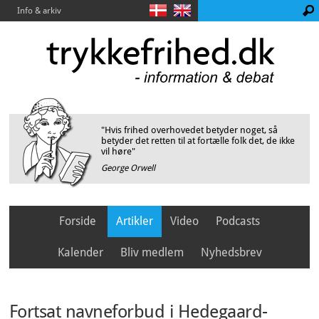
Info & arkiv
"Hvis frihed overhovedet betyder noget, så
betyder det retten til at fortælle folk det, de ikke
vil høre"
George Orwell
Forside
Artikler
Video
Podcasts
Kalender
Bliv medlem
Nyhedsbrev
Fortsat navneforbud i Hedegaard-