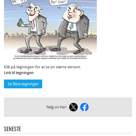
Klik på tegningen for at se en større version
Link til tegningen
Se flere tegninger
Følg os her:
SENESTE