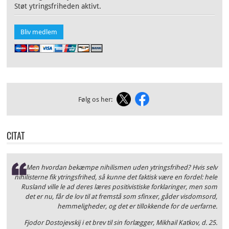
Støt ytringsfriheden aktivt.
Bliv medlem
Følg os her:
CITAT
Men hvordan bekæmpe nihilismen uden ytringsfrihed? Hvis selv
nihilisterne fik ytringsfrihed, så kunne det faktisk være en fordel: hele
Rusland ville le ad deres læres positivistiske forklaringer, men som
det er nu, får de lov til at fremstå som sfinxer, gåder visdomsord,
hemmeligheder, og det er tillokkende for de uerfarne.
Fjodor Dostojevskij i et brev til sin forlægger, Mikhail Katkov, d. 25.