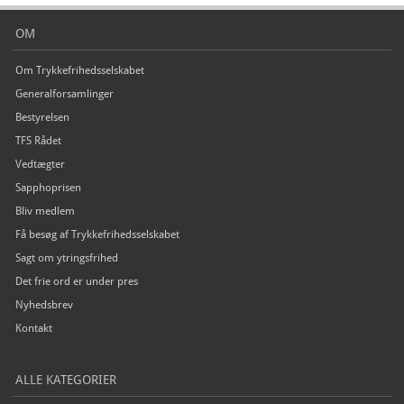
OM
Om Trykkefrihedsselskabet
Generalforsamlinger
Bestyrelsen
TFS Rådet
Vedtægter
Sapphoprisen
Bliv medlem
Få besøg af Trykkefrihedsselskabet
Sagt om ytringsfrihed
Det frie ord er under pres
Nyhedsbrev
Kontakt
ALLE KATEGORIER