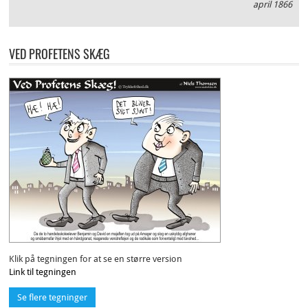
april 1866
VED PROFETENS SKÆG
Klik på tegningen for at se en større version
Link til tegningen
Se flere tegninger