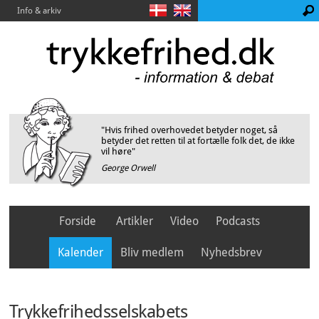
Info & arkiv
"Hvis frihed overhovedet betyder noget, så
betyder det retten til at fortælle folk det, de ikke
vil høre"
George Orwell
Forside
Artikler
Video
Podcasts
Kalender
Bliv medlem
Nyhedsbrev
Trykkefrihedsselskabets