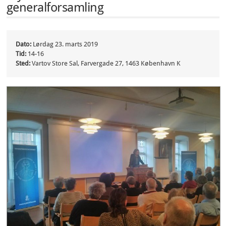
generalforsamling
Dato:
Lørdag 23. marts 2019
Tid:
14-16
Sted:
Vartov Store Sal, Farvergade 27, 1463 København K