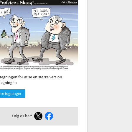
 tegningen for at se en større version
l tegningen
ere tegninger
Følg os her: