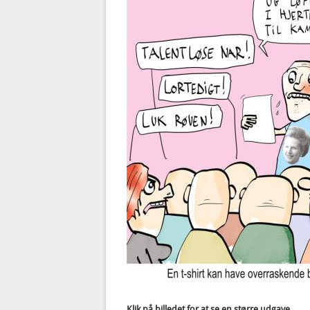
Klik på billedet for at se en større udgave