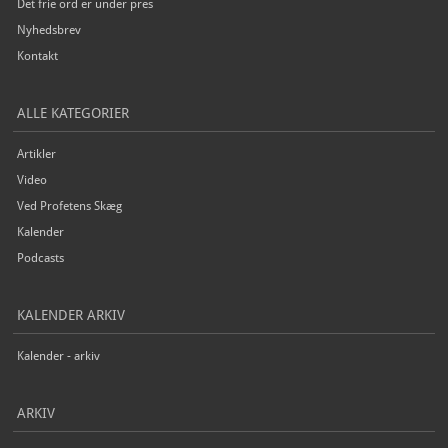
Det frie ord er under pres
Nyhedsbrev
Kontakt
ALLE KATEGORIER
Artikler
Video
Ved Profetens Skæg
Kalender
Podcasts
KALENDER ARKIV
Kalender - arkiv
ARKIV