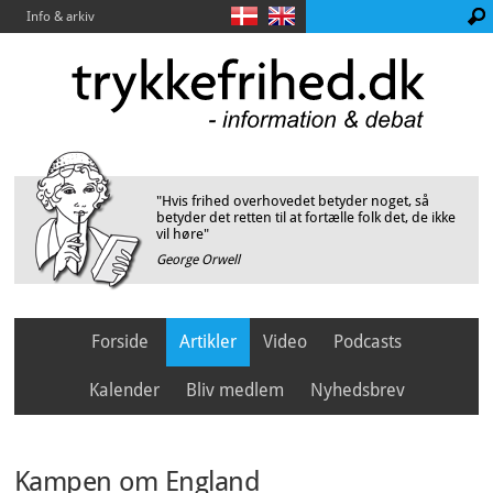
Info & arkiv
"Hvis frihed overhovedet betyder noget, så
betyder det retten til at fortælle folk det, de ikke
vil høre"
George Orwell
Forside
Artikler
Video
Podcasts
Kalender
Bliv medlem
Nyhedsbrev
Kampen om England