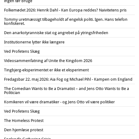
ingen tør bruge
Folkemødet 2026: Henrik Dahl - Kan Europa reddes? Naivitetens pris
Tommy uretmæssigt tilbageholdt af engelsk politi. Igen. Hans telefon
konfiskeret.
Den anarkotyranniske stat og angrebet på ytringsfriheden
Institutionerne lytter ikke længere
Ved Profetens Skæg
Videosammenfatning af Unite the Kingdom 2026
Tingbjerg-eksperimentet er ikke et eksperiment
Fredagsbar 22. maj 2026: Aia Fog og Michael Pihl - Kampen om England
The Comedian Wants to Be a Dramatist – and Jens Otto Wants to Be a
Politician
Komikeren vil være dramatiker - og Jens Otto vil være politiker
Ved Profetens Skæg
The Homeless Protest
Den hjemløse protest