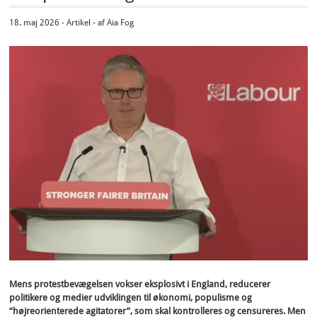
18. maj 2026 - Artikel - af Aia Fog
Mens protestbevægelsen vokser eksplosivt i England, reducerer
politikere og medier udviklingen til økonomi, populisme og
“højreorienterede agitatorer”, som skal kontrolleres og censureres. Men