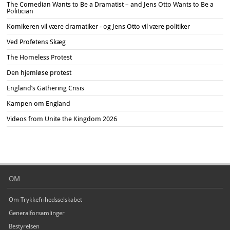
The Comedian Wants to Be a Dramatist – and Jens Otto Wants to Be a
Politician
Komikeren vil være dramatiker - og Jens Otto vil være politiker
Ved Profetens Skæg
The Homeless Protest
Den hjemløse protest
England’s Gathering Crisis
Kampen om England
Videos from Unite the Kingdom 2026
OM
Om Trykkefrihedsselskabet
Generalforsamlinger
Bestyrelsen