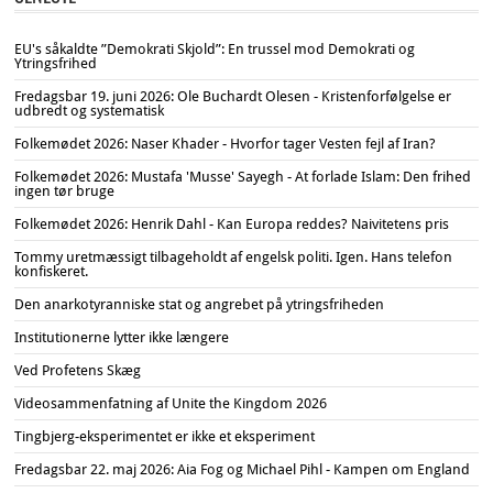
EU's såkaldte ”Demokrati Skjold”: En trussel mod Demokrati og
Ytringsfrihed
Fredagsbar 19. juni 2026: Ole Buchardt Olesen - Kristenforfølgelse er
udbredt og systematisk
Folkemødet 2026: Naser Khader - Hvorfor tager Vesten fejl af Iran?
Folkemødet 2026: Mustafa 'Musse' Sayegh - At forlade Islam: Den frihed
ingen tør bruge
Folkemødet 2026: Henrik Dahl - Kan Europa reddes? Naivitetens pris
Tommy uretmæssigt tilbageholdt af engelsk politi. Igen. Hans telefon
konfiskeret.
Den anarkotyranniske stat og angrebet på ytringsfriheden
Institutionerne lytter ikke længere
Ved Profetens Skæg
Videosammenfatning af Unite the Kingdom 2026
Tingbjerg-eksperimentet er ikke et eksperiment
Fredagsbar 22. maj 2026: Aia Fog og Michael Pihl - Kampen om England