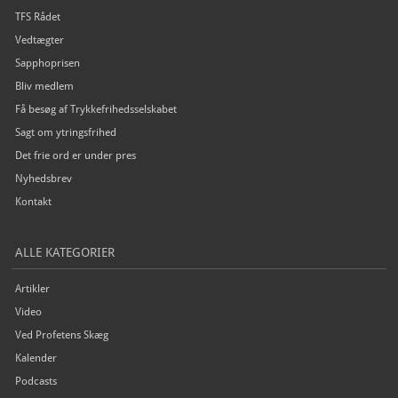
TFS Rådet
Vedtægter
Sapphoprisen
Bliv medlem
Få besøg af Trykkefrihedsselskabet
Sagt om ytringsfrihed
Det frie ord er under pres
Nyhedsbrev
Kontakt
ALLE KATEGORIER
Artikler
Video
Ved Profetens Skæg
Kalender
Podcasts