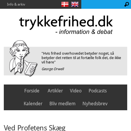
Info & arkiv
"Hvis frihed overhovedet betyder noget, så
betyder det retten til at fortælle folk det, de ikke
vil høre"
George Orwell
Forside
Artikler
Video
Podcasts
Kalender
Bliv medlem
Nyhedsbrev
Ved Profetens Skæg