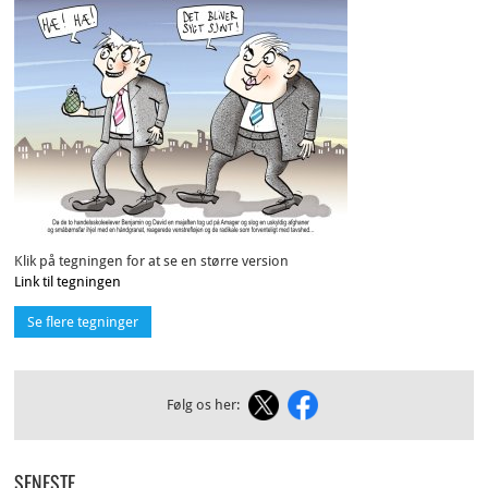
Klik på tegningen for at se en større version
Link til tegningen
Se flere tegninger
Følg os her:
SENESTE