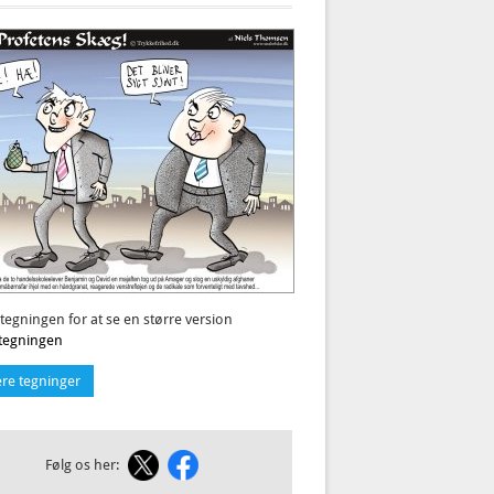
 tegningen for at se en større version
l tegningen
ere tegninger
Følg os her: