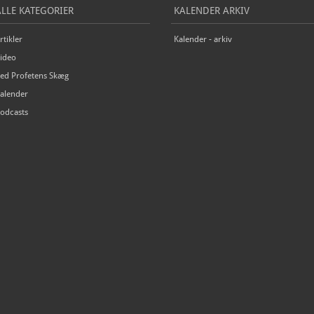
ALLE KATEGORIER
KALENDER ARKIV
rtikler
Kalender - arkiv
ideo
ed Profetens Skæg
alender
odcasts