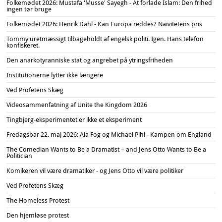
Folkemødet 2026: Mustafa 'Musse' Sayegh - At forlade Islam: Den frihed
ingen tør bruge
Folkemødet 2026: Henrik Dahl - Kan Europa reddes? Naivitetens pris
Tommy uretmæssigt tilbageholdt af engelsk politi. Igen. Hans telefon
konfiskeret.
Den anarkotyranniske stat og angrebet på ytringsfriheden
Institutionerne lytter ikke længere
Ved Profetens Skæg
Videosammenfatning af Unite the Kingdom 2026
Tingbjerg-eksperimentet er ikke et eksperiment
Fredagsbar 22. maj 2026: Aia Fog og Michael Pihl - Kampen om England
The Comedian Wants to Be a Dramatist – and Jens Otto Wants to Be a
Politician
Komikeren vil være dramatiker - og Jens Otto vil være politiker
Ved Profetens Skæg
The Homeless Protest
Den hjemløse protest