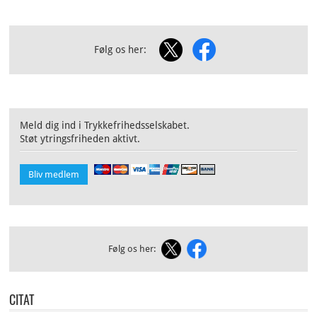
Følg os her:
Meld dig ind i Trykkefrihedsselskabet.
Støt ytringsfriheden aktivt.
Bliv medlem
Følg os her:
CITAT