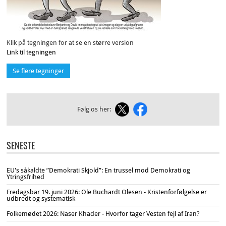
Klik på tegningen for at se en større version
Link til tegningen
Se flere tegninger
Følg os her:
SENESTE
EU's såkaldte ”Demokrati Skjold”: En trussel mod Demokrati og
Ytringsfrihed
Fredagsbar 19. juni 2026: Ole Buchardt Olesen - Kristenforfølgelse er
udbredt og systematisk
Folkemødet 2026: Naser Khader - Hvorfor tager Vesten fejl af Iran?