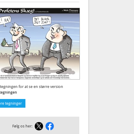
 tegningen for at se en større version
l tegningen
ere tegninger
Følg os her: