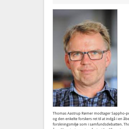
Thomas Aastrup Rømer modtager Sappho-prise
og den enkelte forskers ret til at indgå i en
forskningsmiljø som i samfundsdebatten. T