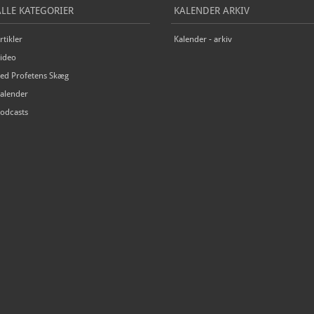
ALLE KATEGORIER
KALENDER ARKIV
rtikler
Kalender - arkiv
ideo
ed Profetens Skæg
alender
odcasts