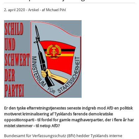
2. april 2020 - Artikel - af Michael Pihl
Er den tyske efterretningstjenestes seneste indgreb mod AfD en politisk
motiveret kriminalisering af Tysklands førende demokratiske
oppositionsparti - til fordel for gamle magthaverpartier, der i flere år har
mistet stemmer - til netop AfD?
Bundesamt für Verfassungsschutz (BfV) hedder Tysklands interne