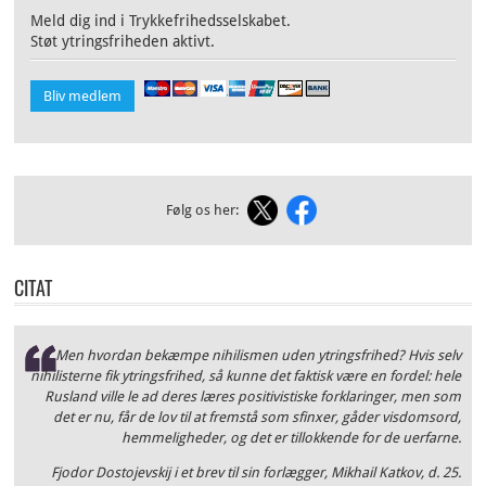
Meld dig ind i Trykkefrihedsselskabet.
Støt ytringsfriheden aktivt.
Bliv medlem
Følg os her:
CITAT
Men hvordan bekæmpe nihilismen uden ytringsfrihed? Hvis selv
nihilisterne fik ytringsfrihed, så kunne det faktisk være en fordel: hele
Rusland ville le ad deres læres positivistiske forklaringer, men som
det er nu, får de lov til at fremstå som sfinxer, gåder visdomsord,
hemmeligheder, og det er tillokkende for de uerfarne.
Fjodor Dostojevskij i et brev til sin forlægger, Mikhail Katkov, d. 25.