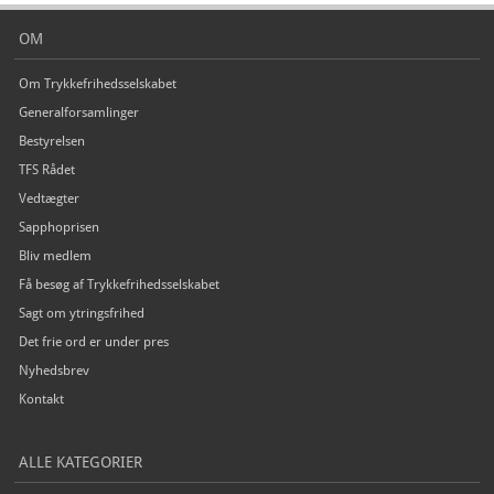
OM
Om Trykkefrihedsselskabet
Generalforsamlinger
Bestyrelsen
TFS Rådet
Vedtægter
Sapphoprisen
Bliv medlem
Få besøg af Trykkefrihedsselskabet
Sagt om ytringsfrihed
Det frie ord er under pres
Nyhedsbrev
Kontakt
ALLE KATEGORIER