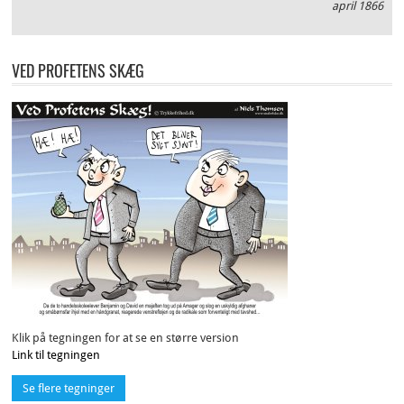
april 1866
VED PROFETENS SKÆG
Klik på tegningen for at se en større version
Link til tegningen
Se flere tegninger