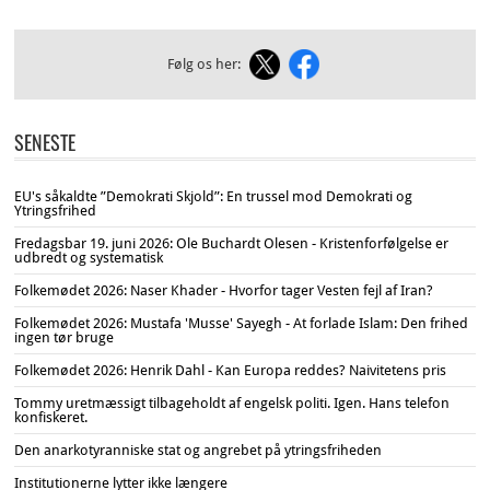
Følg os her:
SENESTE
EU's såkaldte ”Demokrati Skjold”: En trussel mod Demokrati og
Ytringsfrihed
Fredagsbar 19. juni 2026: Ole Buchardt Olesen - Kristenforfølgelse er
udbredt og systematisk
Folkemødet 2026: Naser Khader - Hvorfor tager Vesten fejl af Iran?
Folkemødet 2026: Mustafa 'Musse' Sayegh - At forlade Islam: Den frihed
ingen tør bruge
Folkemødet 2026: Henrik Dahl - Kan Europa reddes? Naivitetens pris
Tommy uretmæssigt tilbageholdt af engelsk politi. Igen. Hans telefon
konfiskeret.
Den anarkotyranniske stat og angrebet på ytringsfriheden
Institutionerne lytter ikke længere