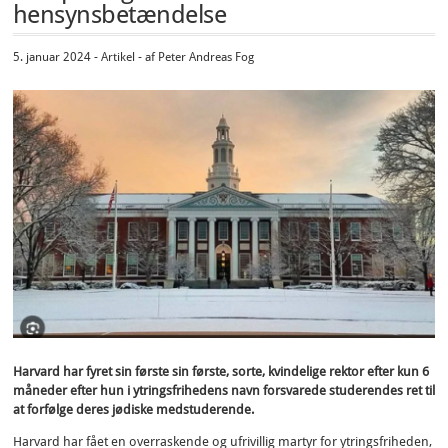
hensynsbetændelse
5. januar 2024 - Artikel - af Peter Andreas Fog
Harvard har fyret sin første sin første, sorte, kvindelige rektor efter kun 6
måneder efter hun i ytringsfrihedens navn forsvarede studerendes ret til
at forfølge deres jødiske medstuderende.
Harvard har fået en overraskende og ufrivillig martyr for ytringsfriheden,