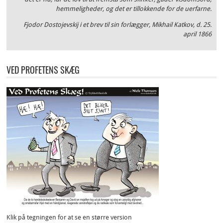
hemmeligheder, og det er tillokkende for de uerfarne.
Fjodor Dostojevskij i et brev til sin forlægger, Mikhail Katkov, d. 25.
april 1866
VED PROFETENS SKÆG
Klik på tegningen for at se en større version