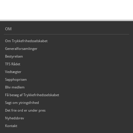
OM
Om Trykkefrihedsselskabet
Generalforsamlinger
Bestyrelsen
TFS Rådet
Vedtægter
Sapphoprisen
Bliv medlem
Få besøg af Trykkefrihedsselskabet
Sagt om ytringsfrihed
Det frie ord er under pres
Nyhedsbrev
Kontakt