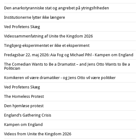
Den anarkotyranniske stat og angrebet på ytringsfriheden
Institutionerne lytter ikke længere
Ved Profetens Skæg
Videosammenfatning af Unite the Kingdom 2026
Tingbjerg-eksperimentet er ikke et eksperiment
Fredagsbar 22. maj 2026: Aia Fog og Michael Pihl - Kampen om England
The Comedian Wants to Be a Dramatist – and Jens Otto Wants to Be a
Politician
Komikeren vil være dramatiker - og Jens Otto vil være politiker
Ved Profetens Skæg
The Homeless Protest
Den hjemløse protest
England’s Gathering Crisis
Kampen om England
Videos from Unite the Kingdom 2026