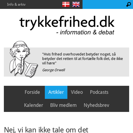
Info & arkiv
"Hvis frihed overhovedet betyder noget, så
betyder det retten til at fortælle folk det, de ikke
vil høre"
George Orwell
Forside
Artikler
Video
Podcasts
Kalender
Bliv medlem
Nyhedsbrev
Nej, vi kan ikke tale om det