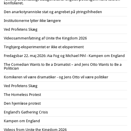
konfiskeret.
Den anarkotyranniske stat og angrebet på ytringsfriheden
Institutionerne lytter ikke længere
Ved Profetens Skæg
Videosammenfatning af Unite the Kingdom 2026
Tingbjerg-eksperimentet er ikke et eksperiment
Fredagsbar 22. maj 2026: Aia Fog og Michael Pihl - Kampen om England
The Comedian Wants to Be a Dramatist – and Jens Otto Wants to Be a
Politician
Komikeren vil være dramatiker - og Jens Otto vil være politiker
Ved Profetens Skæg
The Homeless Protest
Den hjemløse protest
England’s Gathering Crisis
Kampen om England
Videos from Unite the Kingdom 2026