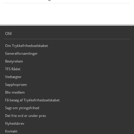
OM
Om Trykkefrihedsselskabet
Generalforsamlinger
Bestyrelsen
TFS Rådet
Vedtægter
Sapphoprisen
Bliv medlem
Få besøg af Trykkefrihedsselskabet
Sagt om ytringsfrihed
Det frie ord er under pres
Nyhedsbrev
Kontakt