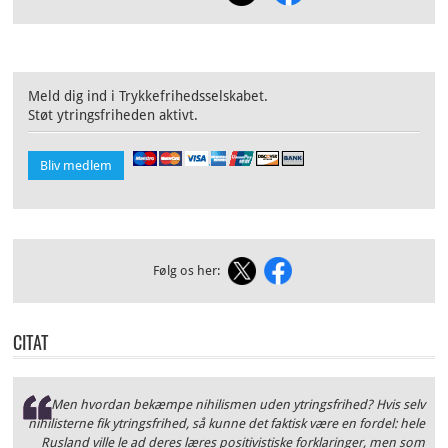
Meld dig ind i Trykkefrihedsselskabet.
Støt ytringsfriheden aktivt.
Bliv medlem
Følg os her:
CITAT
Men hvordan bekæmpe nihilismen uden ytringsfrihed? Hvis selv
nihilisterne fik ytringsfrihed, så kunne det faktisk være en fordel: hele
Rusland ville le ad deres læres positivistiske forklaringer, men som