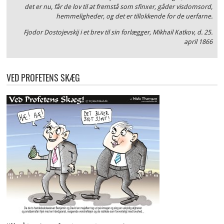
det er nu, får de lov til at fremstå som sfinxer, gåder visdomsord,
hemmeligheder, og det er tillokkende for de uerfarne.
Fjodor Dostojevskij i et brev til sin forlægger, Mikhail Katkov, d. 25.
april 1866
VED PROFETENS SKÆG