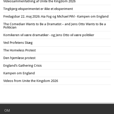
Videosammenfatning af Unite the Kingdom 2026
Tingbjerg-eksperimentet er ikke et eksperiment
Fredagsbar 22. maj 2026: Aia Fog og Michael Pihl - Kampen om England
The Comedian Wants to Be a Dramatist – and Jens Otto Wants to Be a
Politician
Komikeren vil være dramatiker - og Jens Otto vil være politiker
Ved Profetens Skæg
The Homeless Protest
Den hjemløse protest
England’s Gathering Crisis
Kampen om England
Videos from Unite the Kingdom 2026
OM