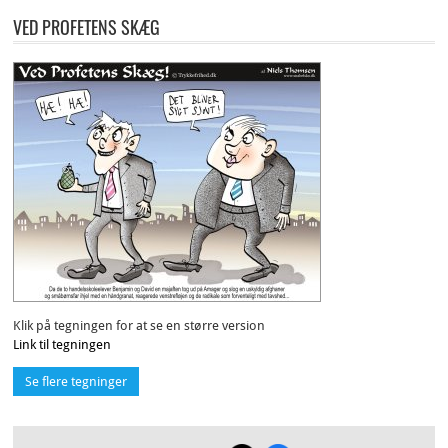
VED PROFETENS SKÆG
Klik på tegningen for at se en større version
Link til tegningen
Se flere tegninger