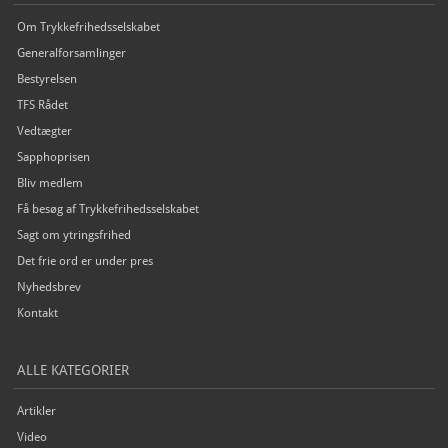
Om Trykkefrihedsselskabet
Generalforsamlinger
Bestyrelsen
TFS Rådet
Vedtægter
Sapphoprisen
Bliv medlem
Få besøg af Trykkefrihedsselskabet
Sagt om ytringsfrihed
Det frie ord er under pres
Nyhedsbrev
Kontakt
ALLE KATEGORIER
Artikler
Video