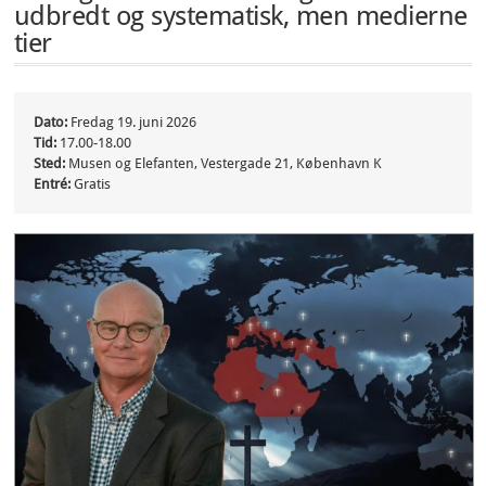
udbredt og systematisk, men medierne
tier
Dato:
Fredag 19. juni 2026
Tid:
17.00-18.00
Sted:
Musen og Elefanten, Vestergade 21, København K
Entré:
Gratis