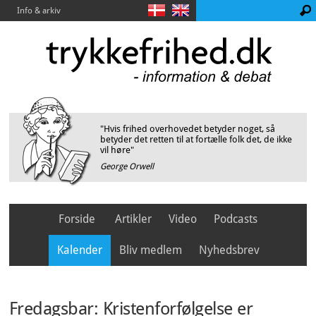
Info & arkiv
"Hvis frihed overhovedet betyder noget, så
betyder det retten til at fortælle folk det, de ikke
vil høre"
George Orwell
Forside
Artikler
Video
Podcasts
Kalender
Bliv medlem
Nyhedsbrev
Fredagsbar: Kristenforfølgelse er